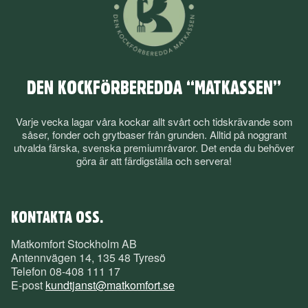
DEN KOCKFÖRBEREDDA “MATKASSEN”
Varje vecka lagar våra kockar allt svårt och tidskrävande som
såser, fonder och grytbaser från grunden. Alltid på noggrant
utvalda färska, svenska premiumråvaror. Det enda du behöver
göra är att färdigställa och servera!
KONTAKTA OSS.
Matkomfort Stockholm AB
Antennvägen 14, 135 48 Tyresö
Telefon
08-408 111 17
E-post
kundtjanst@matkomfort.se