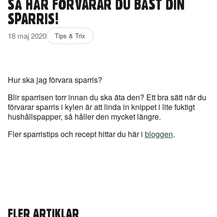
SÅ HÄR FÖRVARAR DU BÄST DIN
SPARRIS!
18 maj 2020
Tips & Trix
Hur ska jag förvara sparris?
Blir sparrisen torr innan du ska äta den? Ett bra sätt när du
förvarar sparris i kylen är att linda in knippet i lite fuktigt
hushållspapper, så håller den mycket längre.
Fler sparristips och recept hittar du här i
bloggen
.
FLER ARTIKLAR