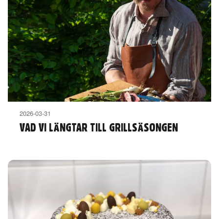
2026-03-31
VAD VI LÄNGTAR TILL GRILLSÄSONGEN