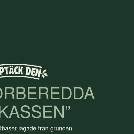
ÖRBEREDDA
KASSEN”
tbaser lagade från grunden