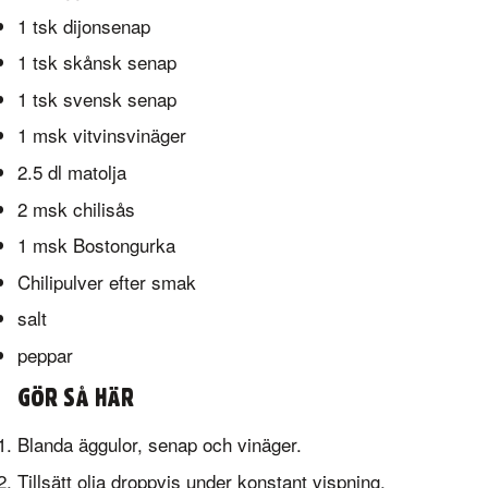
1 tsk dijonsenap
1 tsk skånsk senap
1 tsk svensk senap
1 msk vitvinsvinäger
2.5 dl matolja
2 msk chilisås
1 msk Bostongurka
Chilipulver efter smak
salt
peppar
GÖR SÅ HÄR
Blanda äggulor, senap och vinäger.
Tillsätt olja droppvis under konstant vispning.