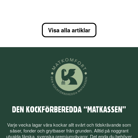
Visa alla artiklar
DEN KOCKFÖRBEREDDA “MATKASSEN”
Varje vecka lagar våra kockar allt svårt och tidskrävande som
såser, fonder och grytbaser från grunden. Alltid på noggrant
utvalda färska, svenska premiumråvaror. Det enda du behöver