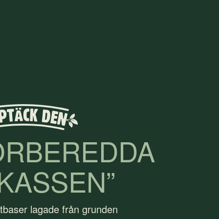
ÖRBEREDDA
KASSEN”
tbaser lagade från grunden